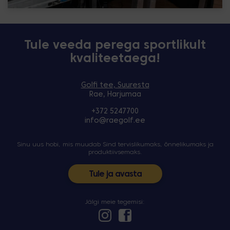
Tule veeda perega sportlikult
kvaliteetaega!
Golfi tee, Suuresta
Rae, Harjumaa
+372 5247700
info@raegolf.ee
Sinu uus hobi, mis muudab Sind tervislikumaks, õnnelikumaks ja
produktiivsemaks.
Tule ja avasta
Jälgi meie tegemisi: