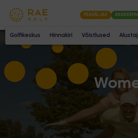
PEAVÄLJAK
AKADEEMI
Golfikeskus
Hinnakiri
Võistlused
Alusta
Women