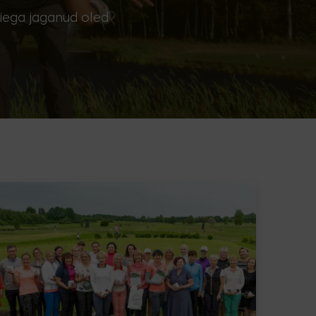
eiega jaganud oled