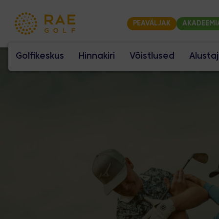
PEAVÄLJAK
AKADEEMI
Golfikeskus
Hinnakiri
Võistlused
Alusta